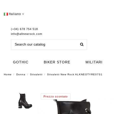
Italiano
(+34) 678 754 518
info@allnewrock.com
GOTHIC
BIKER STORE
MILITARI
Home
Donna
Stivaletti
Stivaletti New Rock ALKNEOTYRE07S1
Prezzo scontato