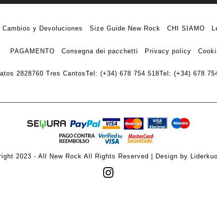
Cambios y Devoluciones
Size Guide New Rock
CHI SIAMO
L
PAGAMENTO
Consegna dei pacchetti
Privacy policy
Cooki
ratos 28
28760 Tres Cantos
Tel: (+34) 678 754 518
Tel: (+34) 678 75
ight 2023 - All New Rock All Rights Reserved | Design by Liderku