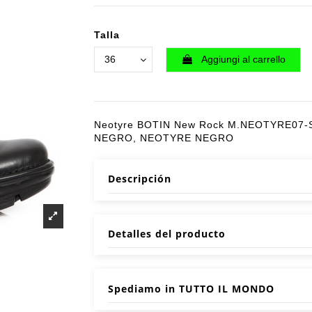
Talla
Aggiungi al carrello
Neotyre BOTIN New Rock M.NEOTYRE07-S
NEGRO, NEOTYRE NEGRO
Descripción
Detalles del producto
Spediamo in TUTTO IL MONDO