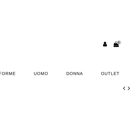
0
AFORME
UOMO
DONNA
OUTLET