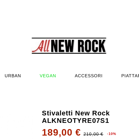
URBAN
VEGAN
ACCESSORI
PIATT
Stivaletti New Rock
ALKNEOTYRE07S1
189,00 €
210,00 €
-10%