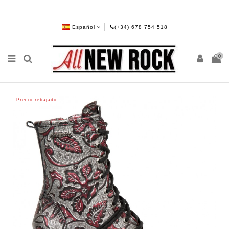
Español
(+34) 678 754 518
0
Precio rebajado