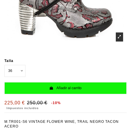
Talla
Añadir al carrito
225,00 €
250,00 €
-10%
Impuestos incluidos
M.TR001-S6 VINTAGE FLOWER WINE, TRAIL NEGRO TACON
ACERO