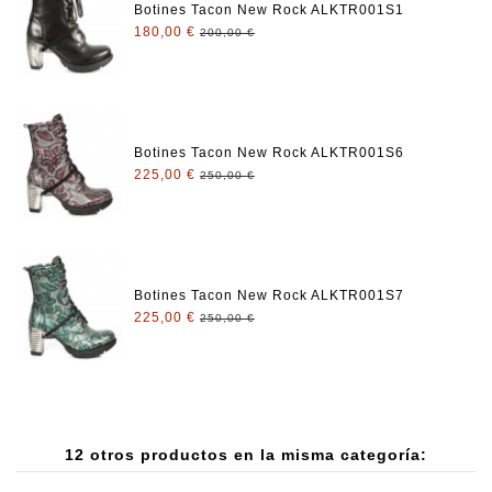
Botines Tacon New Rock ALKTR001S1
180,00 €
200,00 €
Botines Tacon New Rock ALKTR001S6
225,00 €
250,00 €
Botines Tacon New Rock ALKTR001S7
225,00 €
250,00 €
12 otros productos en la misma categoría: