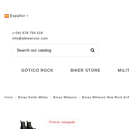
Español
(+34) 678 754 518
info@allnewrock.com
GÓTICO ROCK
BIKER STORE
MILI
Inicio
Botas Estilo Militar
Botas Militares
Botas Militares New Rock 
Precio rebajado