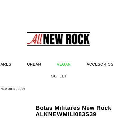
TARES
URBAN
VEGAN
ACCESORIOS
OUTLET
ALKNEWMILI083S39
Botas Militares New Rock
ALKNEWMILI083S39