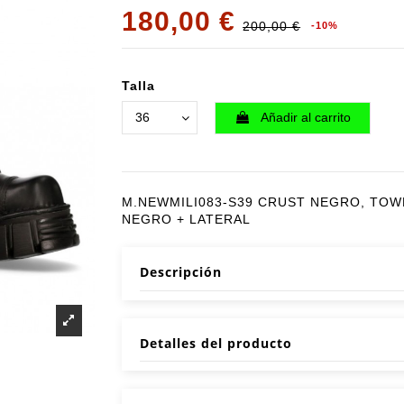
180,00 €
200,00 €
-10%
Talla
Añadir al carrito
M.NEWMILI083-S39 CRUST NEGRO, TO
NEGRO + LATERAL
Descripción
Detalles del producto