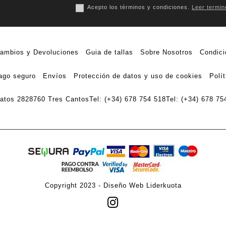
Acepto los términos y condiciones.
Leer termin
ambios y Devoluciones
Guia de tallas
Sobre Nosotros
Condici
ago seguro
Envíos
Protección de datos y uso de cookies
Polí
ratos 28
28760 Tres Cantos
Tel: (+34) 678 754 518
Tel: (+34) 678 75
Copyright 2023 -
Diseño Web Liderkuota