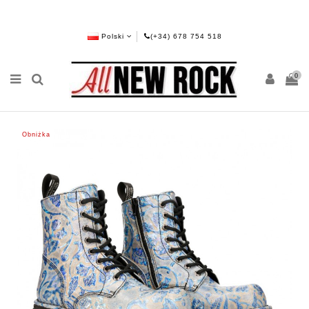
Polski
(+34) 678 754 518
0
Obniżka