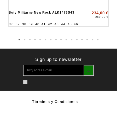
Buty Militarne New Rock ALK1473S43
234,00 €
260,00 €
36
37
38
39
40
41
42
43
44
45
46
Sign up to newsletter
Términos y Condiciones