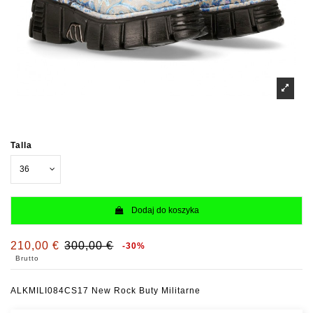
Talla
Dodaj do koszyka
210,00 €
300,00 €
-30%
Brutto
ALKMILI084CS17 New Rock Buty Militarne