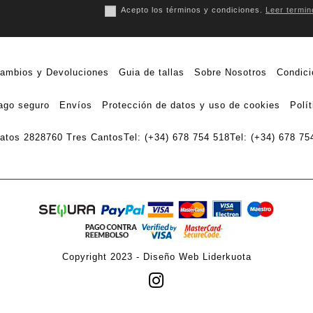
Acepto los términos y condiciones.
Leer termin
ambios y Devoluciones
Guia de tallas
Sobre Nosotros
Condici
ago seguro
Envíos
Protección de datos y uso de cookies
Polí
ratos 28
28760 Tres Cantos
Tel: (+34) 678 754 518
Tel: (+34) 678 75
Copyright 2023 -
Diseño Web Liderkuota