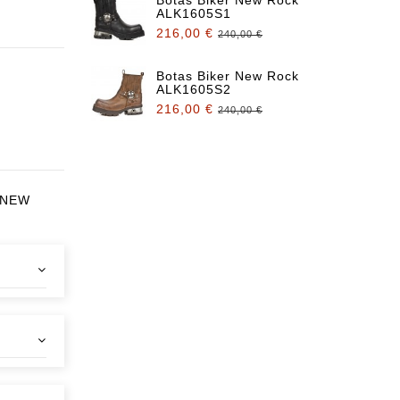
ALK1605S1
216,00 €
240,00 €
Botas Biker New Rock
ALK1605S2
216,00 €
240,00 €
 NEW