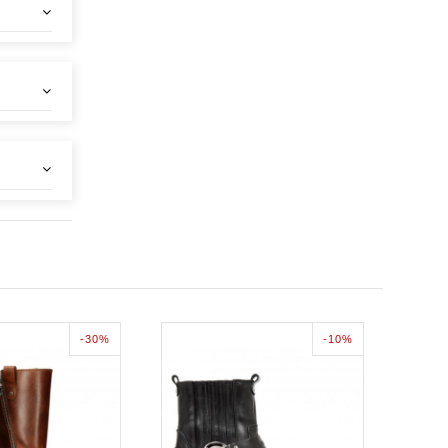
-30%
-10%