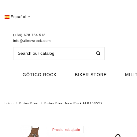
Español
(+34) 678 754 518
info@allnewrock.com
GÓTICO ROCK
BIKER STORE
MILI
Inicio
Botas Biker
Botas Biker New Rock ALK1605S2
Precio rebajado