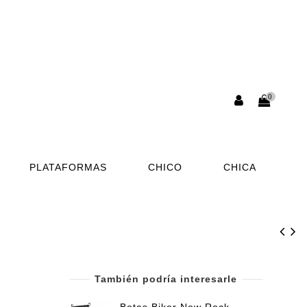
0
PLATAFORMAS
CHICO
CHICA
También podría interesarle
Botas Biker New Rock