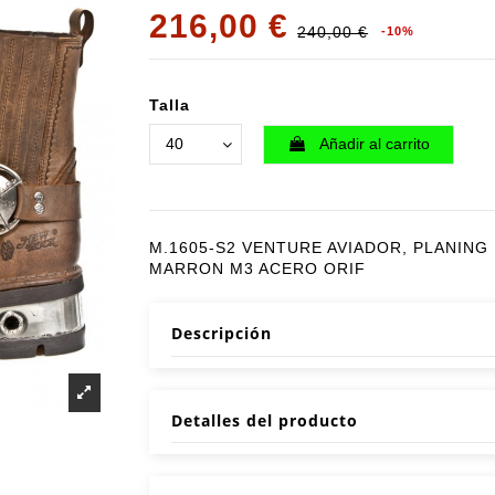
216,00 €
240,00 €
-10%
Talla
Añadir al carrito
M.1605-S2 VENTURE AVIADOR, PLANING
MARRON M3 ACERO ORIF
Descripción
Detalles del producto