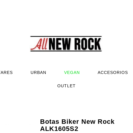
TARES
URBAN
VEGAN
ACCESORIOS
OUTLET
Botas Biker New Rock
ALK1605S2