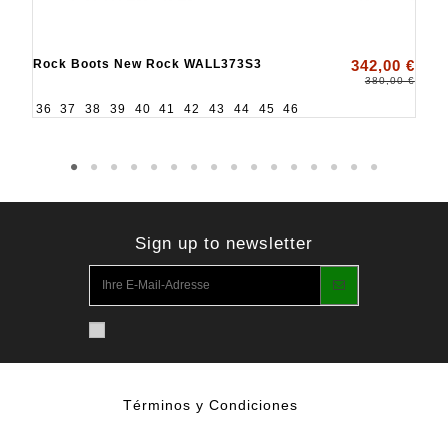
Rock Boots New Rock WALL373S3
342,00 €
380,00 €
36
37
38
39
40
41
42
43
44
45
46
Sign up to newsletter
Términos y Condiciones