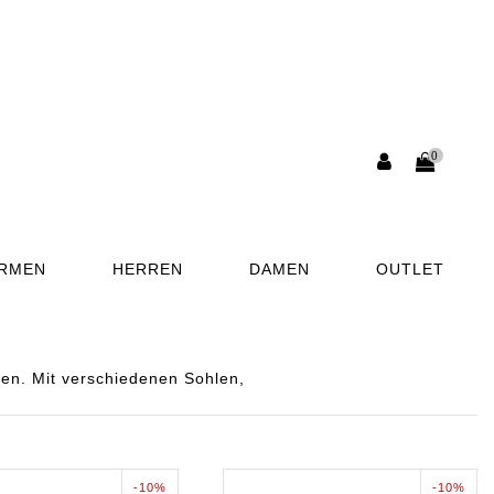
0
ORMEN
HERREN
DAMEN
OUTLET
en. Mit verschiedenen Sohlen,
-10%
-10%