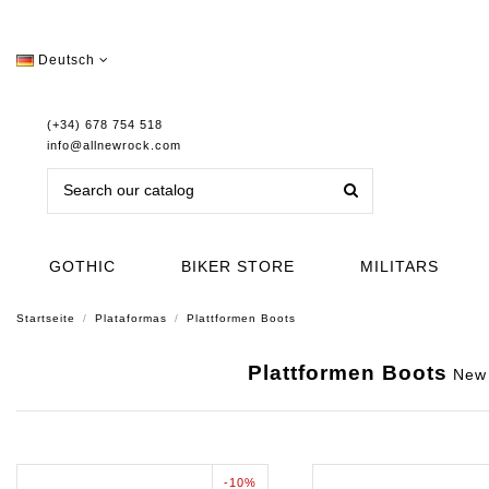
Deutsch
(+34) 678 754 518
info@allnewrock.com
GOTHIC
BIKER STORE
MILITARS
Startseite
Plataformas
Plattformen Boots
Plattformen Boots
New R
-10%