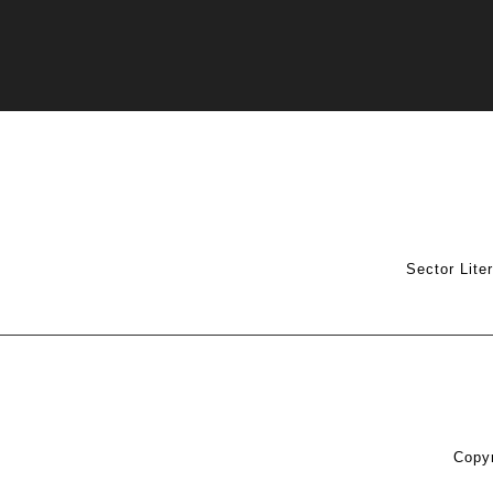
Sector Lite
Copyr