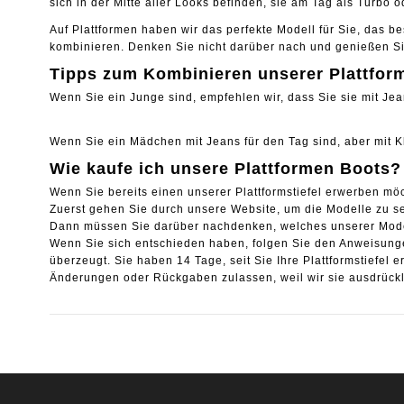
sich in der Mitte aller Looks befinden, sie am Tag als Turbo 
Auf Plattformen haben wir das perfekte Modell für Sie, das b
kombinieren. Denken Sie nicht darüber nach und genießen S
Tipps zum Kombinieren unserer Plattfor
Wenn Sie ein Junge sind, empfehlen wir, dass Sie sie mit Je
Wenn Sie ein Mädchen mit Jeans für den Tag sind, aber mit K
Wie kaufe ich unsere Plattformen Boots?
Wenn Sie bereits einen unserer Plattformstiefel erwerben möc
Zuerst gehen Sie durch unsere Website, um die Modelle zu s
Dann müssen Sie darüber nachdenken, welches unserer Modelle
Wenn Sie sich entschieden haben, folgen Sie den Anweisungen!
überzeugt. Sie haben 14 Tage, seit Sie Ihre Plattformstief
Änderungen oder Rückgaben zulassen, weil wir sie ausdrückli