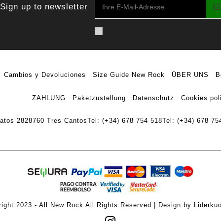
Sign up to newsletter
Cambios y Devoluciones
Size Guide New Rock
ÜBER UNS
B
ZAHLUNG
Paketzustellung
Datenschutz
Cookies pol
ratos 28
28760 Tres Cantos
Tel: (+34) 678 754 518
Tel: (+34) 678 75
ight 2023 - All New Rock All Rights Reserved | Design by Liderku