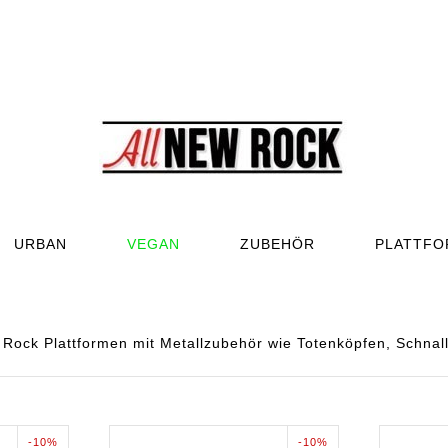
URBAN
VEGAN
ZUBEHÖR
PLATTF
ock Plattformen mit Metallzubehör wie Totenköpfen, Schnall
-10%
-10%