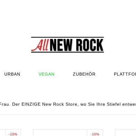
URBAN
VEGAN
ZUBEHÖR
PLATTF
rau. Der EINZIGE New Rock Store, wo Sie Ihre Stiefel entw
-10%
-10%