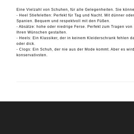
Eine Vielzahl von Schuhen, für alle Gelegenheiten.
Sie könn
- Heel Stiefeletten: Perfekt für Tag und Nacht.
Mit dünner ode
Spanien.
Bequem und respektvoll mit den Füßen.
- Absätze: hohe oder niedrige Ferse.
Perfekt zum Tragen von
Ihren Wünschen gestalten.
- Heels: Ein Klassiker, der in keinem Kleiderschrank fehlen d
oder dick.
- Clogs: Ein Schuh, der nie aus der Mode kommt.
Aber es wir
konservativsten.