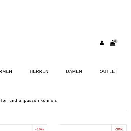
0
ORMEN
HERREN
DAMEN
OUTLET
erfen und anpassen können.
-10%
-30%