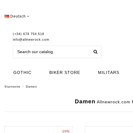
Deutsch
(+34) 678 754 518
info@allnewrock.com
GOTHIC
BIKER STORE
MILITARS
Startseite
Damen
Damen
Allnewrock.com F
-10%