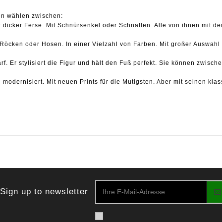
en wählen zwischen:
r dicker Ferse.
Mit Schnürsenkel oder Schnallen.
Alle von ihnen mit de
 Röcken oder Hosen.
In einer Vielzahl von Farben.
Mit großer Auswahl
arf.
Er stylisiert die Figur und hält den Fuß perfekt.
Sie können zwische
d modernisiert.
Mit neuen Prints für die Mutigsten.
Aber mit seinen klas
Sign up to newsletter