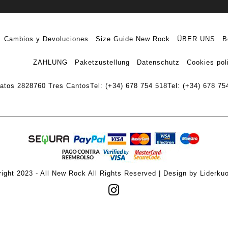
Cambios y Devoluciones
Size Guide New Rock
ÜBER UNS
B
ZAHLUNG
Paketzustellung
Datenschutz
Cookies pol
ratos 28
28760 Tres Cantos
Tel: (+34) 678 754 518
Tel: (+34) 678 75
ight 2023 - All New Rock All Rights Reserved | Design by Liderku