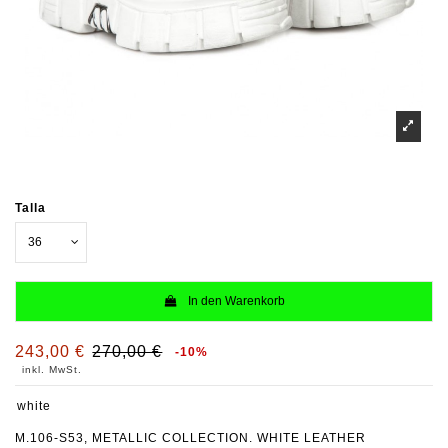
Talla
In den Warenkorb
243,00 €
270,00 €
-10%
inkl. MwSt.
white
M.106-S53, METALLIC COLLECTION. WHITE LEATHER