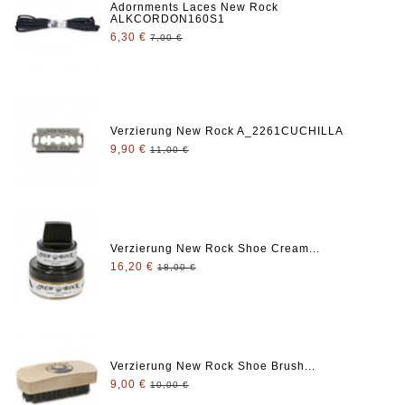
Adornments Laces New Rock
ALKCORDON160S1
6,30 €
7,00 €
Verzierung New Rock A_2261CUCHILLA
9,90 €
11,00 €
Verzierung New Rock Shoe Cream...
16,20 €
18,00 €
Verzierung New Rock Shoe Brush...
9,00 €
10,00 €