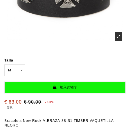
Talla
加入购物车
€ 63.00
€ 90.00
-30%
含税
Bracelets New Rock M.BRAZA-88-S1 TIMBER VAQUETILLA
NEGRO