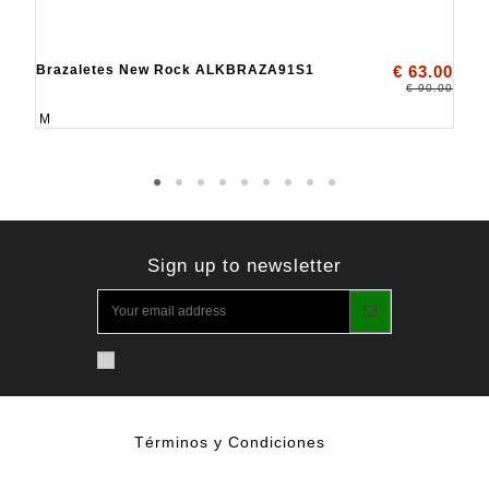
Brazaletes New Rock ALKBRAZA91S1
€ 63.00
€ 90.00
M
Sign up to newsletter
Términos y Condiciones