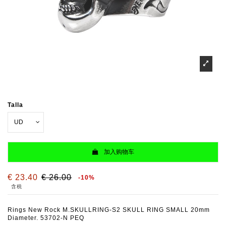
Talla
加入购物车
€ 23.40
€ 26.00
-10%
含税
Rings New Rock M.SKULLRING-S2 SKULL RING SMALL 20mm
Diameter. 53702-N PEQ