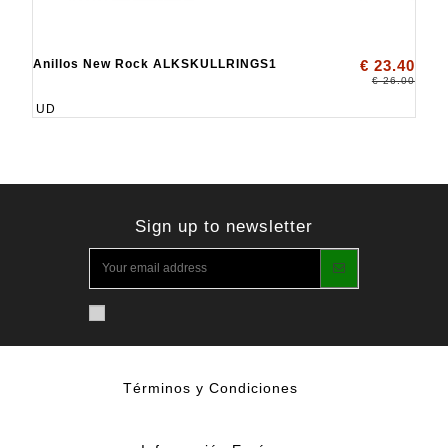
Anillos New Rock ALKSKULLRINGS1
€ 23.40
€ 26.00
UD
Sign up to newsletter
Términos y Condiciones