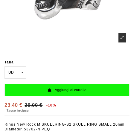
Talla
Aggiungi al carrello
23,40 €
26,00 €
-10%
Tasse incluse
Rings New Rock M.SKULLRING-S2 SKULL RING SMALL 20mm
Diameter. 53702-N PEQ