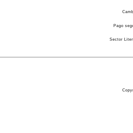
Camb
Pago seg
Sector Lite
Copyr