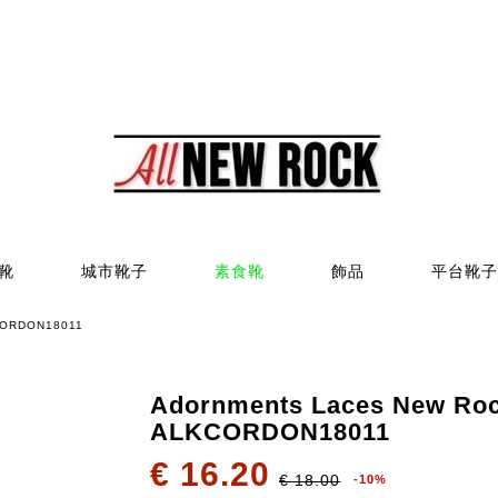
靴
城市靴子
素食靴
飾品
平台靴子
KCORDON18011
Adornments Laces New Ro
ALKCORDON18011
€ 16.20
€ 18.00
-10%