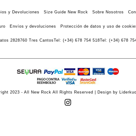
ios y Devoluciones
Size Guide New Rock
Sobre Nosotros
Con
uro
Envíos y devoluciones
Protección de datos y uso de cookie
ratos 28
28760 Tres Cantos
Tel: (+34) 678 754 518
Tel: (+34) 678 75
ight 2023 - All New Rock All Rights Reserved | Design by Liderku