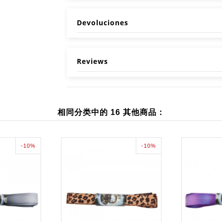
Devoluciones
Reviews
相同分类中的 16 其他商品：
-10%
-10%