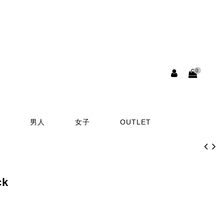
0
男人
女子
OUTLET
ck