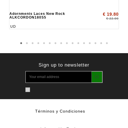
Adornments Laces New Rock
€ 19.80
ALKCORDON180S5
€ 22.00
UD
Sign up to newsletter
Términos y Condiciones