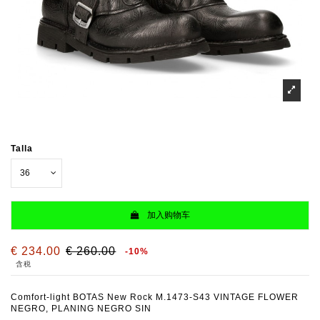
Talla
加入购物车
€ 234.00
€ 260.00
-10%
含税
Comfort-light BOTAS New Rock M.1473-S43 VINTAGE FLOWER
NEGRO, PLANING NEGRO SIN