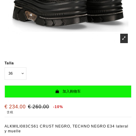
Talla
加入购物车
€ 234.00
€ 260.00
-10%
含税
ALKMILI083CS61 CRUST NEGRO, TECHNO NEGRO E34 lateral
y muelle