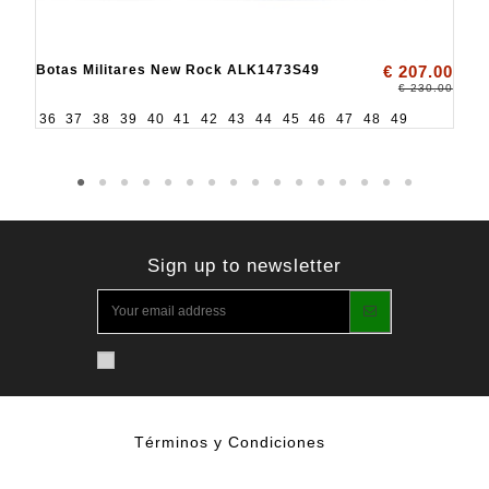
Botas Militares New Rock ALK1473S49
€ 207.00
€ 230.00
36
37
38
39
40
41
42
43
44
45
46
47
48
49
Sign up to newsletter
Términos y Condiciones