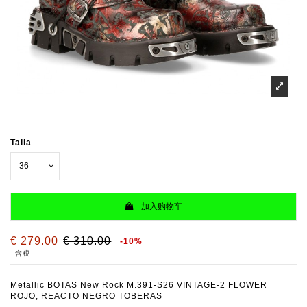
Talla
加入购物车
€ 279.00
€ 310.00
-10%
含税
Metallic BOTAS New Rock M.391-S26 VINTAGE-2 FLOWER
ROJO, REACTO NEGRO TOBERAS