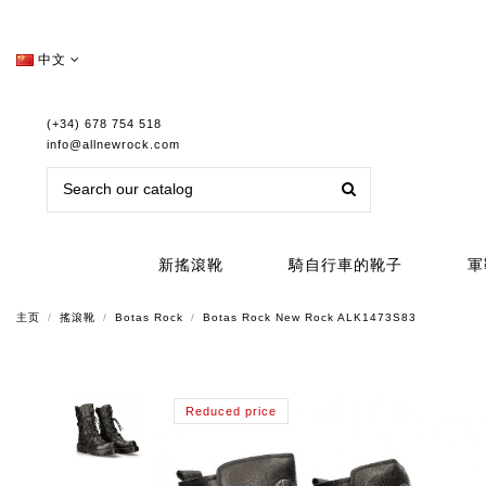
中文
(+34) 678 754 518
info@allnewrock.com
新搖滾靴
騎自行車的靴子
軍
主页
搖滾靴
Botas Rock
Botas Rock New Rock ALK1473S83
Reduced price