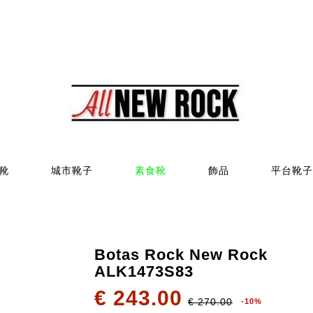
靴
城市靴子
素食靴
飾品
平台靴子
Botas Rock New Rock
ALK1473S83
€ 243.00
€ 270.00
-10%