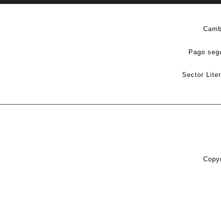
Camb
Pago seg
Sector Lite
Copyr