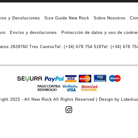
ios y Devoluciones
Size Guide New Rock
Sobre Nosotros
Con
uro
Envíos y devoluciones
Protección de datos y uso de cookie
ratos 28
28760 Tres Cantos
Tel: (+34) 678 754 518
Tel: (+34) 678 75
ight 2023 - All New Rock All Rights Reserved | Design by Liderku