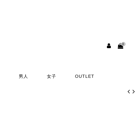
0
男人
女子
OUTLET