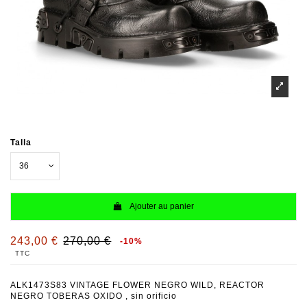
Talla
Ajouter au panier
243,00 €
270,00 €
-10%
TTC
ALK1473S83 VINTAGE FLOWER NEGRO WILD, REACTOR
NEGRO TOBERAS OXIDO , sin orificio