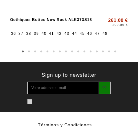
Gothiques Bottes New Rock ALK373S18
261,00 €
290,00 €
36
37
38
39
40
41
42
43
44
45
46
47
48
Sign up to newsletter
Términos y Condiciones