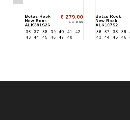
Botas Rock
€ 279.00
Botas Rock
New Rock
New Rock
€ 310.00
ALK391S26
ALK107S2
36
37
38
39
40
41
42
36
37
38
39
43
44
45
46
47
48
43
44
45
46