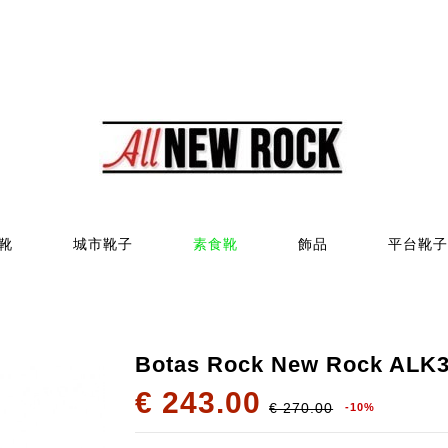
靴
城市靴子
素食靴
飾品
平台靴子
Botas Rock New Rock ALK
€ 243.00
€ 270.00
-10%