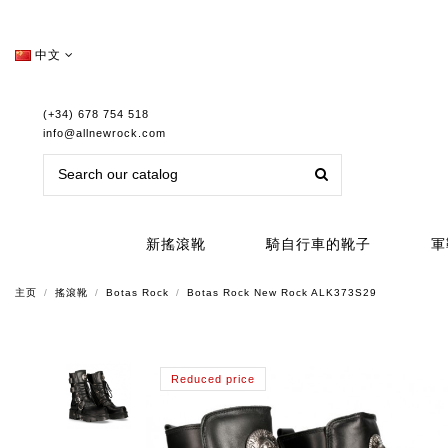
中文
(+34) 678 754 518
info@allnewrock.com
新搖滾靴
騎自行車的靴子
軍
主页
搖滾靴
Botas Rock
Botas Rock New Rock ALK373S29
Reduced price