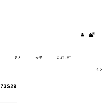
0
男人
女子
OUTLET
373S29