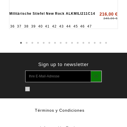
Militärische Stiefel New Rock ALKMILI211C14
216,00 €
240,00 €
36
37
38
39
40
41
42
43
44
45
46
47
Sign up to newsletter
Términos y Condiciones