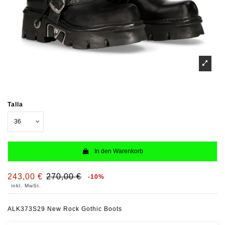
Talla
In den Warenkorb
243,00 €
270,00 €
-10%
inkl. MwSt.
ALK373S29 New Rock Gothic Boots