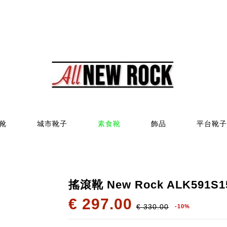
靴
城市靴子
素食靴
飾品
平台靴子
搖滾靴 New Rock ALK591S1
€ 297.00
€ 330.00
-10%