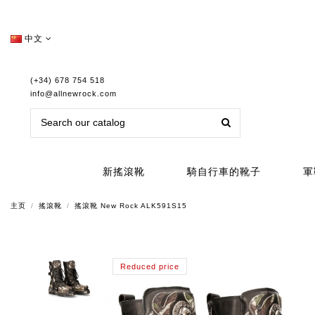
中文
(+34) 678 754 518
info@allnewrock.com
新搖滾靴
騎自行車的靴子
軍
主页
搖滾靴
搖滾靴 New Rock ALK591S15
Reduced price