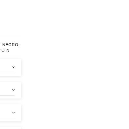
LI NEGRO,
TO N