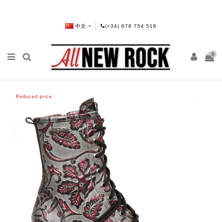
中文
(+34) 678 754 518
0
Reduced price