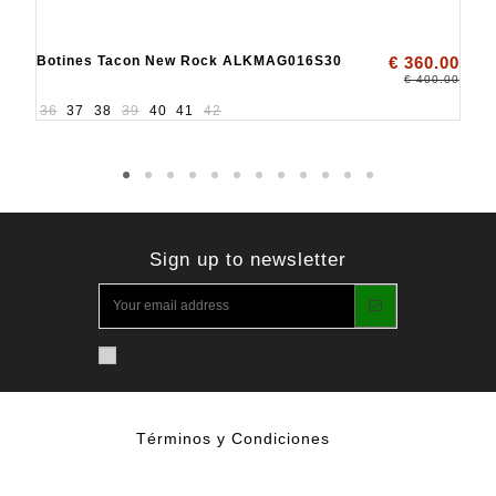
Botines Tacon New Rock ALKMAG016S30
€ 360.00
€ 400.00
36
37
38
39
40
41
42
Sign up to newsletter
Términos y Condiciones