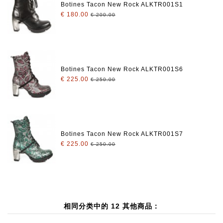
Botines Tacon New Rock ALKTR001S1
€ 180.00
€ 200.00
Botines Tacon New Rock ALKTR001S6
€ 225.00
€ 250.00
Botines Tacon New Rock ALKTR001S7
€ 225.00
€ 250.00
相同分类中的 12 其他商品：