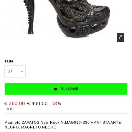
Talla
加入购物车
€ 360.00
€ 400.00
-10%
含税
Magneto ZAPATOS New Rock M.MAG016-S30 AMATISTA ANTE
NEGRO, MAGNETO NEGRO