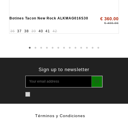
Botines Tacon New Rock ALKMAG016S30
€ 360.00
€ 400.00
36
37
38
39
40
41
42
Sign up to newsletter
Términos y Condiciones