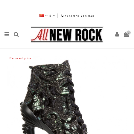
中文
(+34) 678 754 518
0
Reduced price