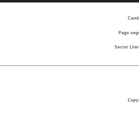
Camb
Pago seg
Sector Lite
Copyr