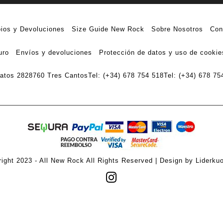
ios y Devoluciones
Size Guide New Rock
Sobre Nosotros
Con
uro
Envíos y devoluciones
Protección de datos y uso de cookie
ratos 28
28760 Tres Cantos
Tel: (+34) 678 754 518
Tel: (+34) 678 75
ight 2023 - All New Rock All Rights Reserved | Design by Liderku