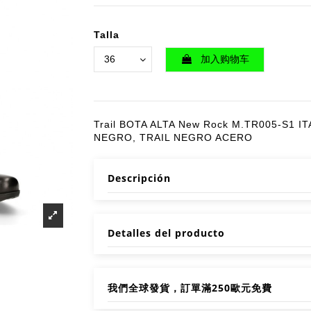
Talla
加入购物车
Trail BOTA ALTA New Rock M.TR005-S1 IT
NEGRO, TRAIL NEGRO ACERO
Descripción
Detalles del producto
我們全球發貨，訂單滿250歐元免費