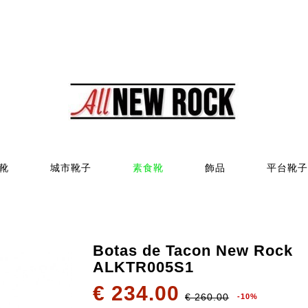
靴
城市靴子
素食靴
飾品
平台靴子
Botas de Tacon New Rock
ALKTR005S1
€ 234.00
€ 260.00
-10%