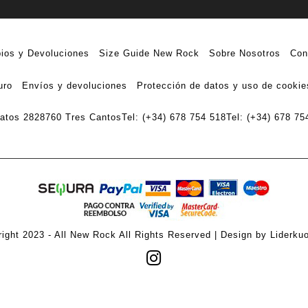
ios y Devoluciones
Size Guide New Rock
Sobre Nosotros
Con
uro
Envíos y devoluciones
Protección de datos y uso de cookie
ratos 28
28760 Tres Cantos
Tel: (+34) 678 754 518
Tel: (+34) 678 75
ight 2023 - All New Rock All Rights Reserved | Design by Liderku