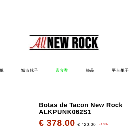
靴
城市靴子
素食靴
飾品
平台靴子
Botas de Tacon New Rock
ALKPUNK062S1
€ 378.00
€ 420.00
-10%