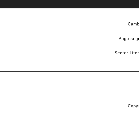
Camb
Pago seg
Sector Lite
Copyr