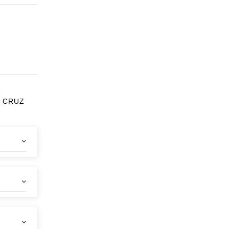
1
T CRUZ