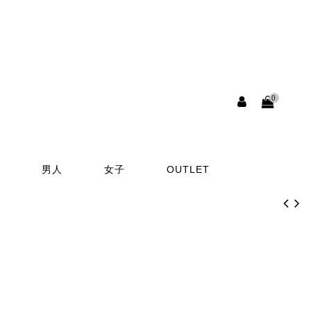
0
男人
女子
OUTLET