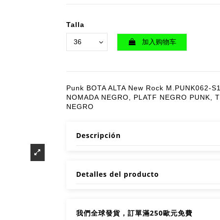
Talla
加入购物车
Punk BOTA ALTA New Rock M.PUNK062-S
NOMADA NEGRO, PLATF NEGRO PUNK, 
NEGRO
Descripción
Detalles del producto
我們全球發貨，訂單滿250歐元免費