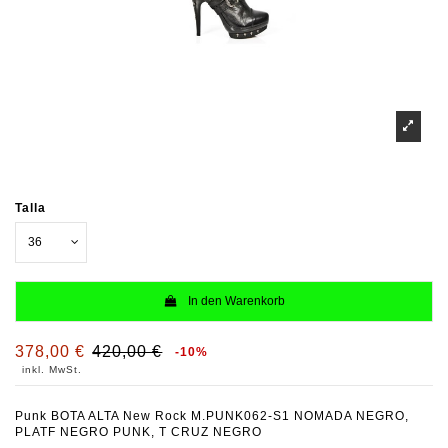
Talla
In den Warenkorb
378,00 €
420,00 €
-10%
inkl. MwSt.
Punk BOTA ALTA New Rock M.PUNK062-S1 NOMADA NEGRO,
PLATF NEGRO PUNK, T CRUZ NEGRO