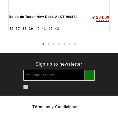
Botas de Tacon New Rock ALKTR005S1
€ 234.00
€ 260.00
36
37
38
39
40
41
42
43
Sign up to newsletter
Términos y Condiciones