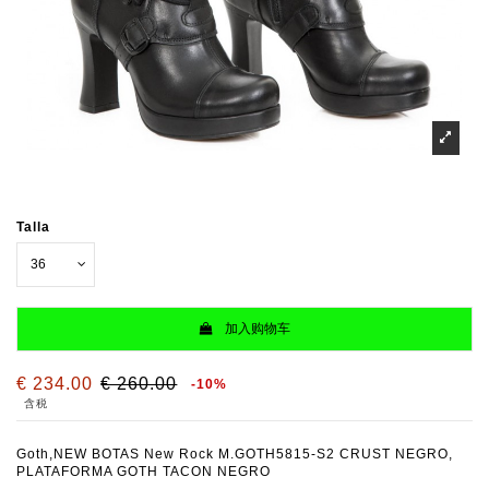
Talla
加入购物车
€ 234.00
€ 260.00
-10%
含税
Goth,NEW BOTAS New Rock M.GOTH5815-S2 CRUST NEGRO,
PLATAFORMA GOTH TACON NEGRO