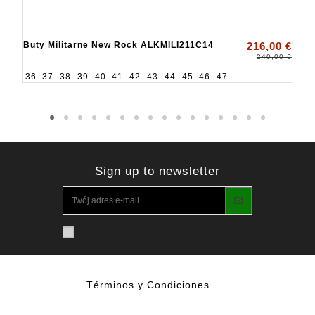
Buty Militarne New Rock ALKMILI211C14
216,00 €
240,00 €
36
37
38
39
40
41
42
43
44
45
46
47
Sign up to newsletter
Términos y Condiciones