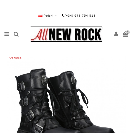
Polski
(+34) 678 754 518
0
Obniżka