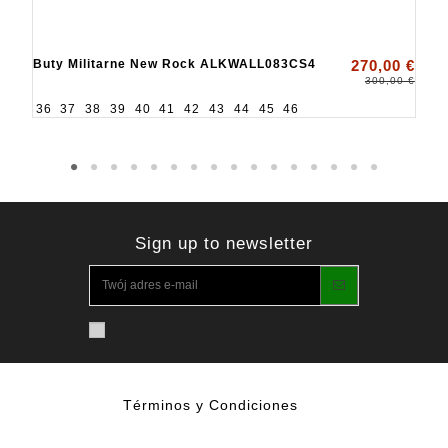
Buty Militarne New Rock ALKWALL083CS4
270,00 €
300,00 €
36
37
38
39
40
41
42
43
44
45
46
Sign up to newsletter
Términos y Condiciones