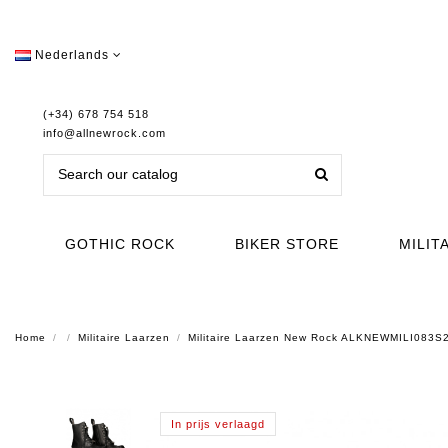
Nederlands
(+34) 678 754 518
info@allnewrock.com
GOTHIC ROCK
BIKER STORE
MILIT
Home
Militaire Laarzen
Militaire Laarzen New Rock ALKNEWMILI083S
In prijs verlaagd