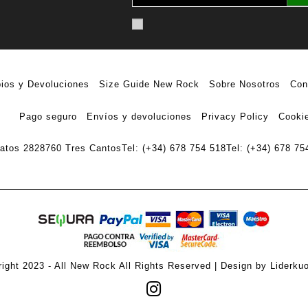
ios y Devoluciones
Size Guide New Rock
Sobre Nosotros
Con
Pago seguro
Envíos y devoluciones
Privacy Policy
Cookie
ratos 28
28760 Tres Cantos
Tel: (+34) 678 754 518
Tel: (+34) 678 75
ight 2023 - All New Rock All Rights Reserved | Design by Liderku