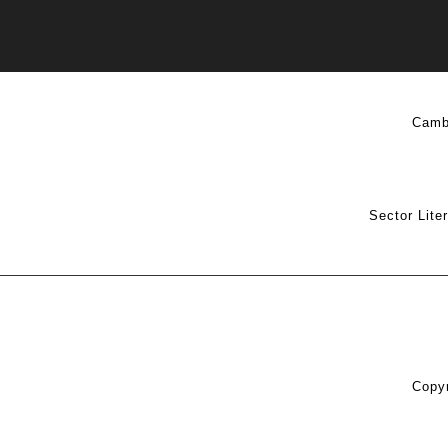
Camb
Sector Lite
Copyr