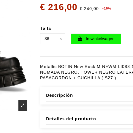
€ 216,00
€ 240,00
-10%
Talla
In winkelwagen
Metallic BOTIN New Rock M.NEWMILI083-
NOMADA NEGRO, TOWER NEGRO LATERA
PASACORDON + CUCHILLA ( S27 )
Descripción
Detalles del producto