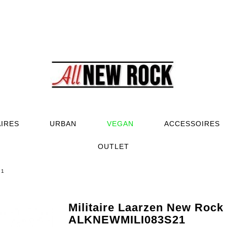
AIRES
URBAN
VEGAN
ACCESSOIRES
OUTLET
21
Militaire Laarzen New Rock
ALKNEWMILI083S21