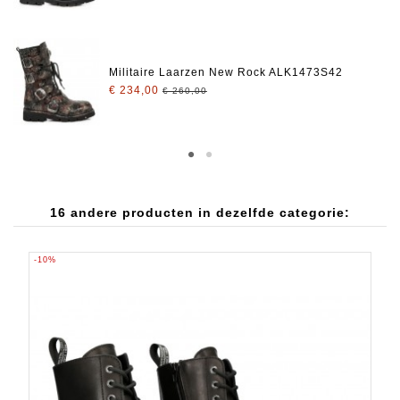
Militaire Laarzen New Rock ALK1473S42
€ 234,00
€ 260,00
16 andere producten in dezelfde categorie:
-10%