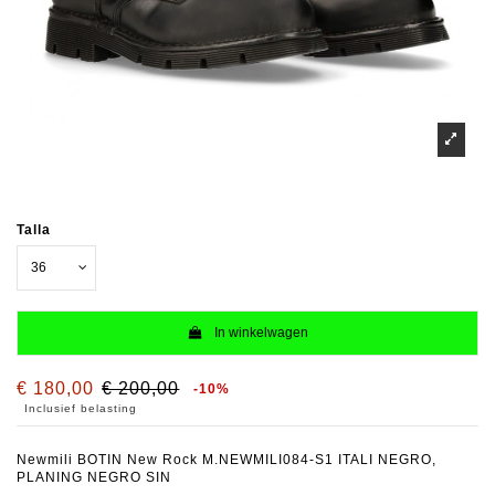
Talla
In winkelwagen
€ 180,00
€ 200,00
-10%
Inclusief belasting
Newmili BOTIN New Rock M.NEWMILI084-S1 ITALI NEGRO,
PLANING NEGRO SIN