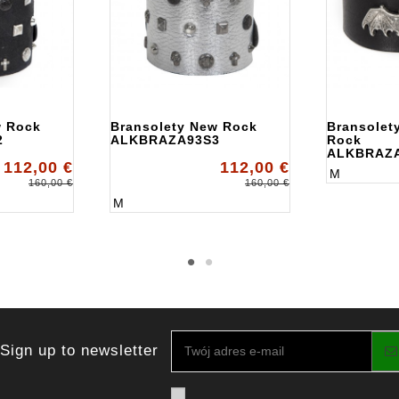
w Rock
Bransolety New Rock
Bransolet
2
ALKBRAZA93S3
Rock
ALKBRAZ
112,00 €
112,00 €
M
160,00 €
160,00 €
M
Sign up to newsletter