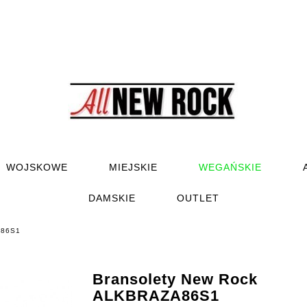
WOJSKOWE
MIEJSKIE
WEGAŃSKIE
DAMSKIE
OUTLET
A86S1
Bransolety New Rock
ALKBRAZA86S1