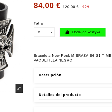
84,00 €
120,00 €
-30%
Talla
Dodaj do koszyka
Bracelets New Rock M.BRAZA-86-S1 TIM
VAQUETILLA NEGRO
Descripción
Detalles del producto