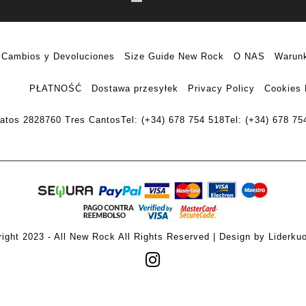
Cambios y Devoluciones
Size Guide New Rock
O NAS
Warunk
PŁATNOŚĆ
Dostawa przesyłek
Privacy Policy
Cookies 
ratos 28
28760 Tres Cantos
Tel: (+34) 678 754 518
Tel: (+34) 678 75
ight 2023 - All New Rock All Rights Reserved | Design by Liderku