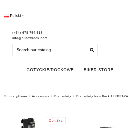
Polski
(+34) 678 754 518
info@allnewrock.com
GOTYCKIE/ROCKOWE
BIKER STORE
Strona główna
Accesorios
Bransolety
Bransolety New Rock ALKBRAZ
Obniżka