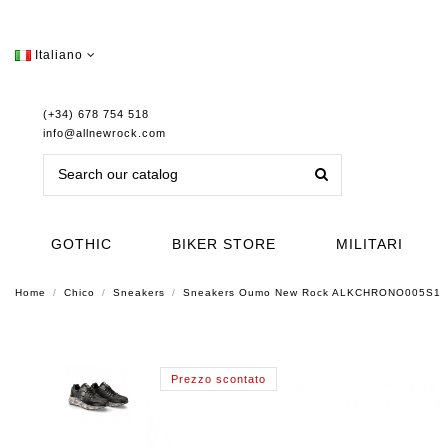
Italiano
(+34) 678 754 518
info@allnewrock.com
GOTHIC
BIKER STORE
MILITARI
Home
Chico
Sneakers
Sneakers Oumo New Rock ALKCHRONO005S1
Prezzo scontato