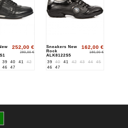
New
252,00 €
Sneakers New
162,00 €
Rock
280,00 €
180,00 €
S1
ALK8122S5
39
40
41
42
39
40
41
42
43
44
45
46
47
46
47