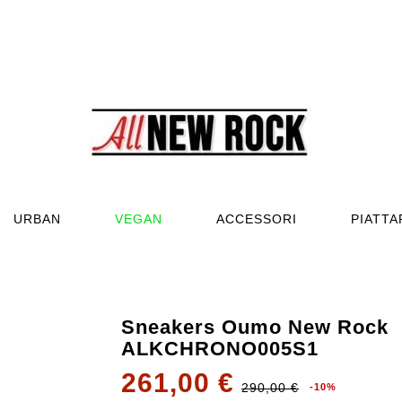
URBAN
VEGAN
ACCESSORI
PIATT
Sneakers Oumo New Rock
ALKCHRONO005S1
261,00 €
290,00 €
-10%