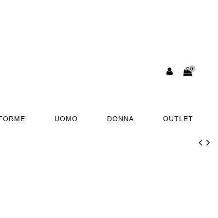
0
AFORME
UOMO
DONNA
OUTLET