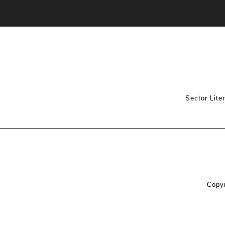
Sector Lite
Copyr