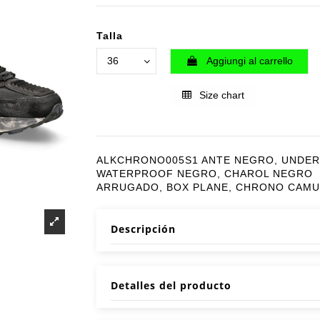
Talla
Aggiungi al carrello
Size chart
ALKCHRONO005S1 ANTE NEGRO, UNDE
WATERPROOF NEGRO, CHAROL NEGRO
ARRUGADO, BOX PLANE, CHRONO CAMU
Descripción
Detalles del producto