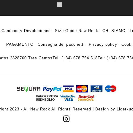
Cambios y Devoluciones
Size Guide New Rock
CHI SIAMO
L
PAGAMENTO
Consegna dei pacchetti
Privacy policy
Cooki
ratos 28
28760 Tres Cantos
Tel: (+34) 678 754 518
Tel: (+34) 678 75
ight 2023 - All New Rock All Rights Reserved | Design by Liderku