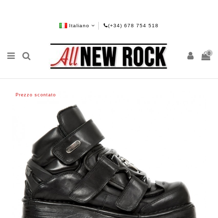
Italiano
(+34) 678 754 518
0
Prezzo scontato