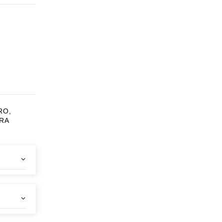
RO,
RA