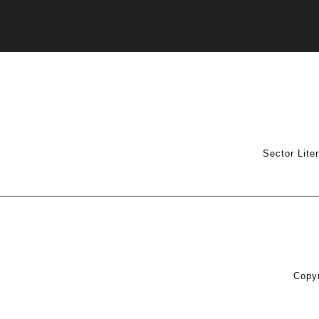
Sector Lite
Copyr