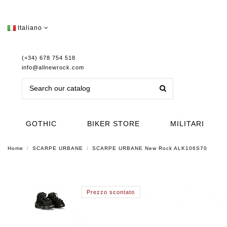
Italiano
(+34) 678 754 518
info@allnewrock.com
GOTHIC
BIKER STORE
MILITARI
Home
SCARPE URBANE
SCARPE URBANE New Rock ALK106S70
Prezzo scontato