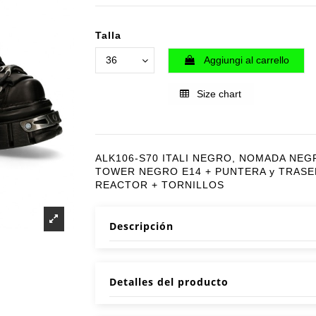
Talla
Aggiungi al carrello
Size chart
ALK106-S70 ITALI NEGRO, NOMADA NEG
TOWER NEGRO E14 + PUNTERA y TRASE
REACTOR + TORNILLOS
Descripción
Detalles del producto