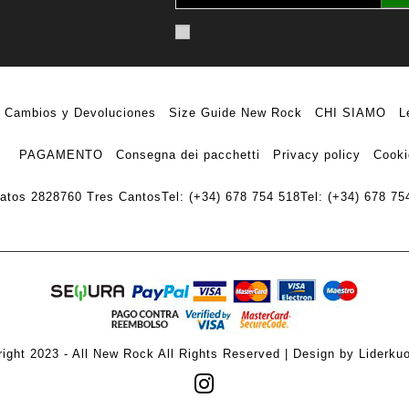
Cambios y Devoluciones
Size Guide New Rock
CHI SIAMO
L
PAGAMENTO
Consegna dei pacchetti
Privacy policy
Cooki
ratos 28
28760 Tres Cantos
Tel: (+34) 678 754 518
Tel: (+34) 678 75
ight 2023 - All New Rock All Rights Reserved | Design by Liderku