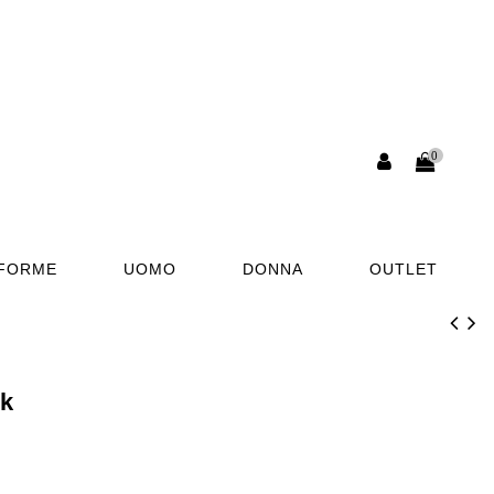
0
AFORME
UOMO
DONNA
OUTLET
k