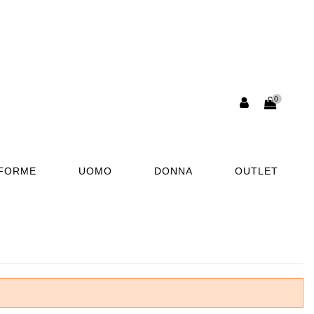
0
AFORME
UOMO
DONNA
OUTLET