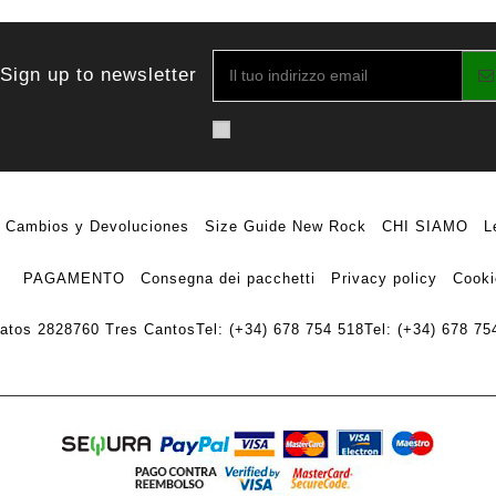
Sign up to newsletter
Cambios y Devoluciones
Size Guide New Rock
CHI SIAMO
L
PAGAMENTO
Consegna dei pacchetti
Privacy policy
Cooki
ratos 28
28760 Tres Cantos
Tel: (+34) 678 754 518
Tel: (+34) 678 75