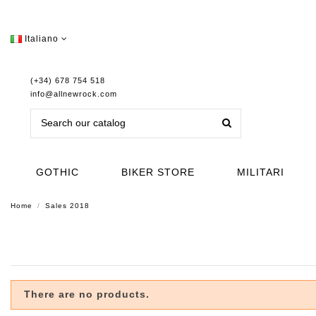
Italiano
(+34) 678 754 518
info@allnewrock.com
GOTHIC
BIKER STORE
MILITARI
Home
Sales 2018
There are no products.