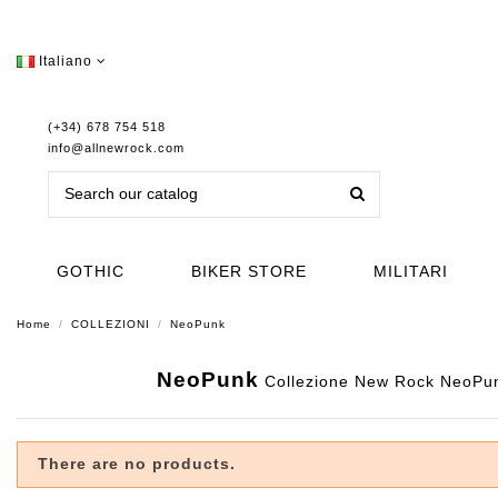
Italiano
(+34) 678 754 518
info@allnewrock.com
GOTHIC
BIKER STORE
MILITARI
Home
COLLEZIONI
NeoPunk
NeoPunk
Collezione New Rock NeoPunk.
There are no products.