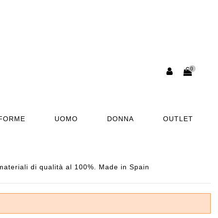
0
AFORME
UOMO
DONNA
OUTLET
ateriali di qualità al 100%. Made in Spain