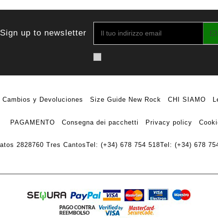
Sign up to newsletter
Cambios y Devoluciones
Size Guide New Rock
CHI SIAMO
L
PAGAMENTO
Consegna dei pacchetti
Privacy policy
Cooki
ratos 28
28760 Tres Cantos
Tel: (+34) 678 754 518
Tel: (+34) 678 75