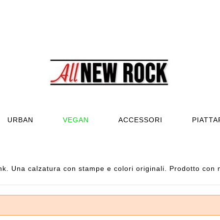
URBAN
VEGAN
ACCESSORI
PIATT
 Una calzatura con stampe e colori originali. Prodotto con m