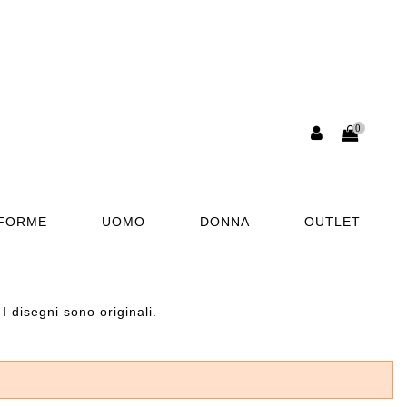
0
AFORME
UOMO
DONNA
OUTLET
 disegni sono originali.