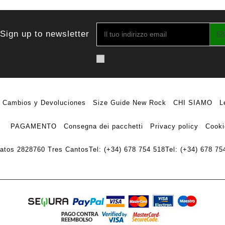
Sign up to newsletter
Cambios y Devoluciones
Size Guide New Rock
CHI SIAMO
L
PAGAMENTO
Consegna dei pacchetti
Privacy policy
Cooki
ratos 28
28760 Tres Cantos
Tel: (+34) 678 754 518
Tel: (+34) 678 75