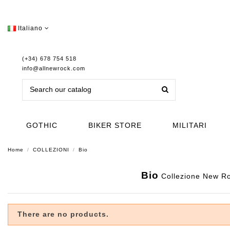
Italiano
(+34) 678 754 518
info@allnewrock.com
GOTHIC
BIKER STORE
MILITARI
Home
COLLEZIONI
Bio
Bio
Collezione New Rock
There are no products.