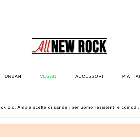
URBAN
VEGAN
ACCESSORI
PIATT
 Bio. Ampia scelta di sandali per uomo resistenti e comodi. I