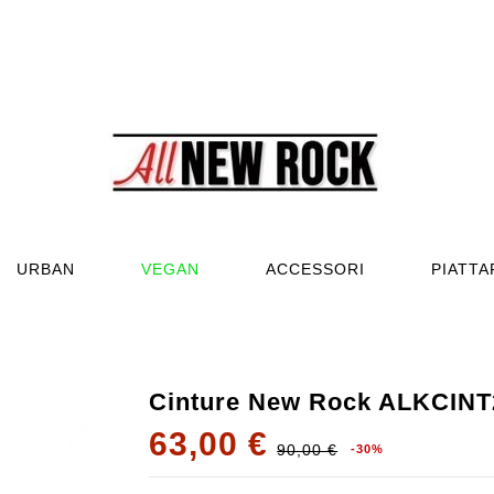
URBAN
VEGAN
ACCESSORI
PIATT
Cinture New Rock ALKCIN
63,00 €
90,00 €
-30%