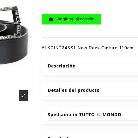
Aggiungi al carrello
ALKCINT245S1 New Rock Cinture 110cm
Descripción
Detalles del producto
Spediamo in TUTTO IL MONDO