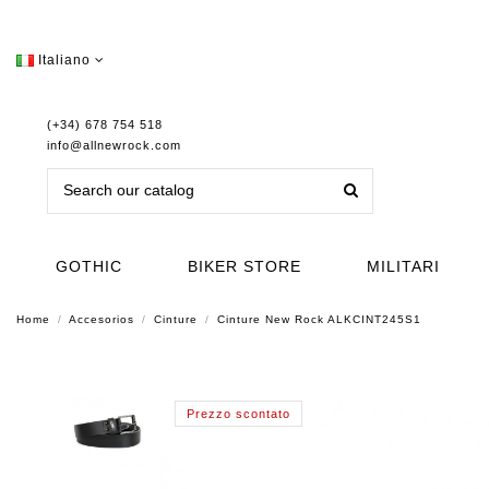
Italiano
(+34) 678 754 518
info@allnewrock.com
GOTHIC
BIKER STORE
MILITARI
Home
Accesorios
Cinture
Cinture New Rock ALKCINT245S1
Prezzo scontato