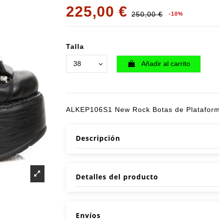
225,00 €
250,00 €
-10%
Talla
Añadir al carrito
ALKEP106S1 New Rock Botas de Platafor
Descripción
Detalles del producto
Envíos