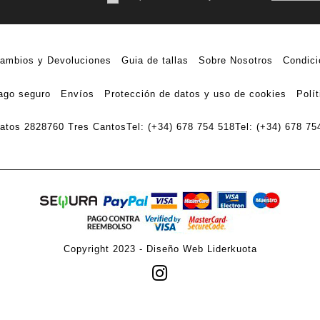
ambios y Devoluciones
Guia de tallas
Sobre Nosotros
Condici
ago seguro
Envíos
Protección de datos y uso de cookies
Polí
ratos 28
28760 Tres Cantos
Tel: (+34) 678 754 518
Tel: (+34) 678 75
Copyright 2023 -
Diseño Web Liderkuota