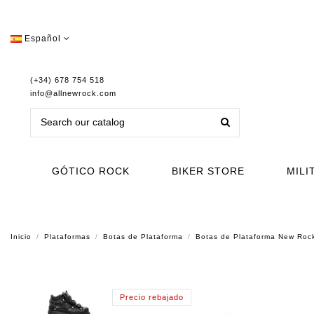
Español
(+34) 678 754 518
info@allnewrock.com
GÓTICO ROCK
BIKER STORE
MILI
Inicio
Plataformas
Botas de Plataforma
Botas de Plataforma New Ro
Precio rebajado