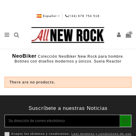
Español
(+34) 678 754 518
0
NeoBiker
Colección NeoBiker New Rock para hombre.
Botines con diseños modernos y únicos. Suela Reactor
There are no products.
Suscríbete a nuestras Noticias
Acepto los términos y condiciones.
Leer terminos y condiciones de uso