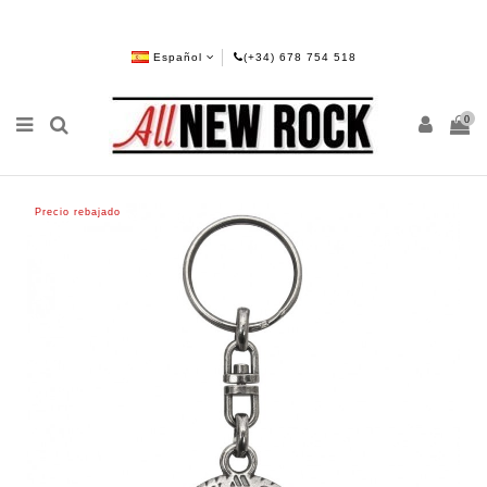
Español
(+34) 678 754 518
0
Precio rebajado