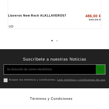
Llaveros New Rock ALKLLAVEROS7
486,00 €
540,00 €
UD
Suscríbete a nuestras Noticias
Acepto los términos y condiciones.
Leer terminos y condiciones de uso
Términos y Condiciones