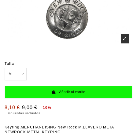
Talla
Añadir al carrito
8,10 €
9,00 €
-10%
Impuestos incluidos
Keyring,MERCHANDISING New Rock M.LLAVERO META
NEWROCK METAL KEYRING