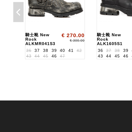
騎士靴 New
€ 270.00
騎士靴 New
Rock
Rock
€ 300.00
ALKMR041S3
ALK1605S1
36
37
38
39
40
41
42
36
37
38
39
43
44
45
46
47
43
44
45
46