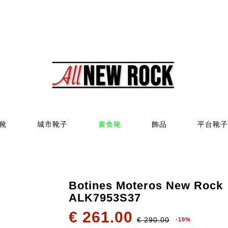
靴
城市靴子
素食靴
飾品
平台靴子
Botines Moteros New Rock
ALK7953S37
€ 261.00
€ 290.00
-10%