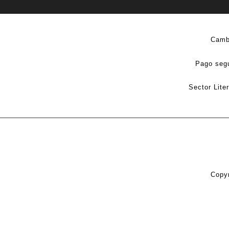
Camb
Pago seg
Sector Lite
Copyr