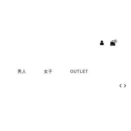
0
男人
女子
OUTLET