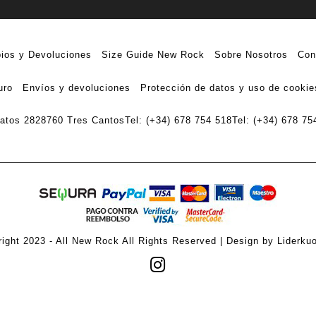
ios y Devoluciones
Size Guide New Rock
Sobre Nosotros
Con
uro
Envíos y devoluciones
Protección de datos y uso de cookie
ratos 28
28760 Tres Cantos
Tel: (+34) 678 754 518
Tel: (+34) 678 75
ight 2023 - All New Rock All Rights Reserved | Design by Liderku