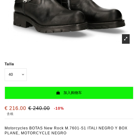
Talla
加入购物车
€ 216.00
€ 240.00
-10%
含税
Motorcycles BOTAS New Rock M.7601-S1 ITALI NEGRO Y BOX
PLANE, MOTORCYCLE NEGRO