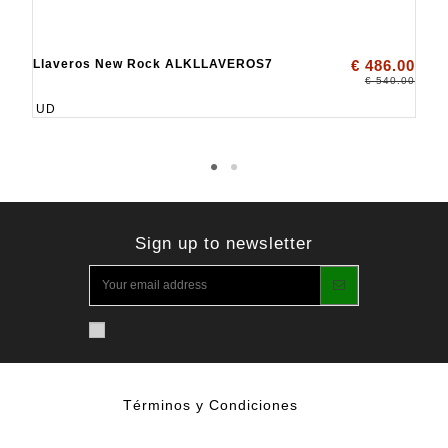
Llaveros New Rock ALKLLAVEROS7
€ 486.00
€ 540.00
UD
Sign up to newsletter
Términos y Condiciones