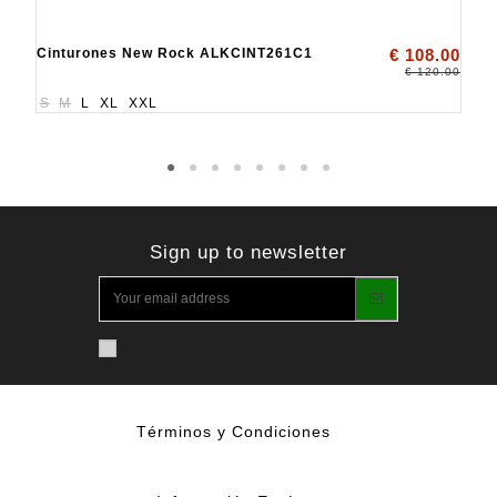
Cinturones New Rock ALKCINT261C1
€ 108.00
€ 120.00
S
M
L
XL
XXL
Sign up to newsletter
Términos y Condiciones