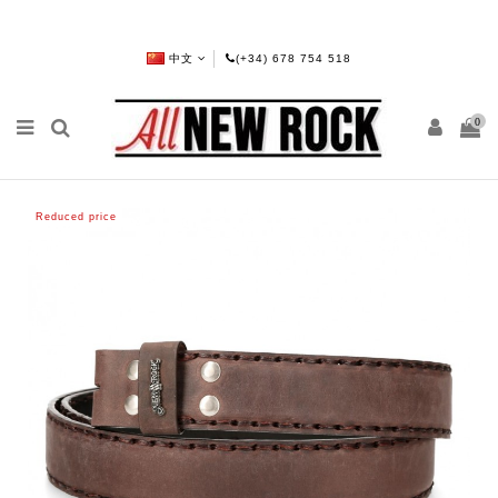
中文
(+34) 678 754 518
0
Reduced price