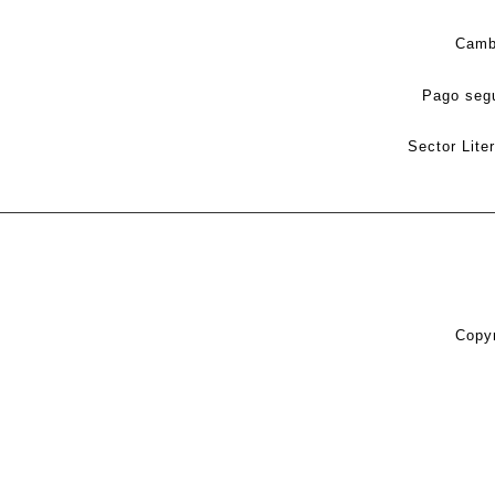
Camb
Pago seg
Sector Lite
Copyr