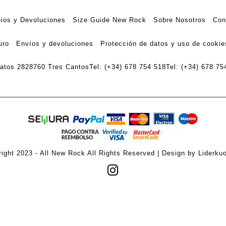
ios y Devoluciones
Size Guide New Rock
Sobre Nosotros
Con
uro
Envíos y devoluciones
Protección de datos y uso de cookie
ratos 28
28760 Tres Cantos
Tel: (+34) 678 754 518
Tel: (+34) 678 75
ight 2023 - All New Rock All Rights Reserved | Design by Liderku