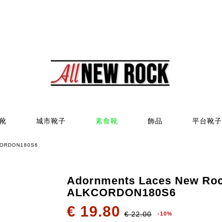
靴
城市靴子
素食靴
飾品
平台靴子
KCORDON180S6
Adornments Laces New Ro
ALKCORDON180S6
€ 19.80
€ 22.00
-10%