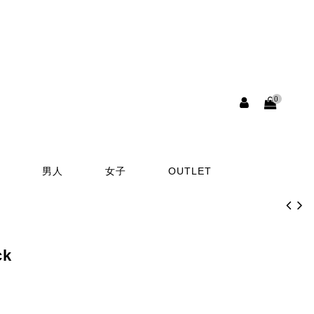
0
男人
女子
OUTLET
ck