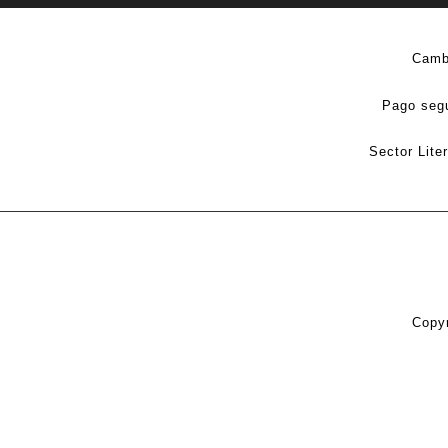
Camb
Pago seg
Sector Lite
Copyr