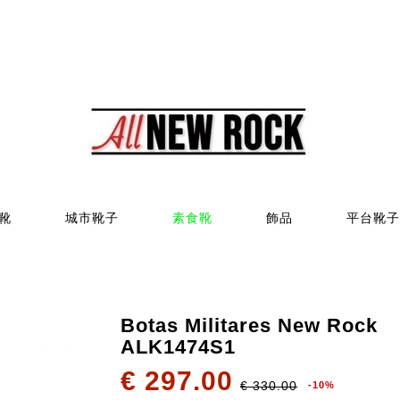
靴
城市靴子
素食靴
飾品
平台靴子
Botas Militares New Rock
ALK1474S1
€ 297.00
€ 330.00
-10%