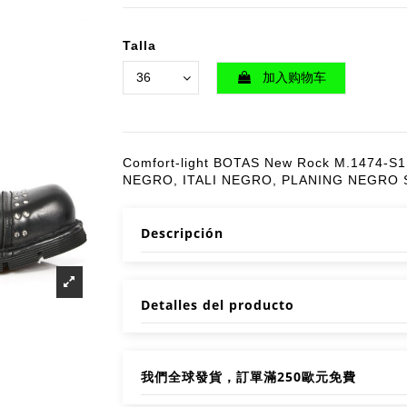
Talla
加入购物车
Comfort-light BOTAS New Rock M.1474-
NEGRO, ITALI NEGRO, PLANING NEGRO 
Descripción
Detalles del producto
我們全球發貨，訂單滿250歐元免費