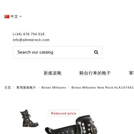
中文
(+34) 678 754 518
info@allnewrock.com
新搖滾靴
騎自行車的靴子
軍
主页
軍用風格靴子
Botas Militares
Botas Militares New Rock ALK1474S1
Reduced price