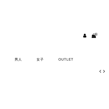
0
男人
女子
OUTLET