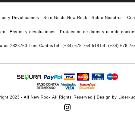
ios y Devoluciones
Size Guide New Rock
Sobre Nosotros
Con
uro
Envíos y devoluciones
Protección de datos y uso de cookie
ratos 28
28760 Tres Cantos
Tel: (+34) 678 754 518
Tel: (+34) 678 75
ight 2023 - All New Rock All Rights Reserved | Design by Liderku